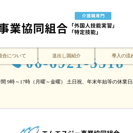
ームクルーヴ布施）
ルーヴ布施へ外国人技能実習の定期訪問を実施しました。
お気軽にお問い合わせください。
組合について
送出し国紹介
導入の流
06-6921-5518
間 9時～17時（月曜～金曜）
土日祝、年末年始等の休業日