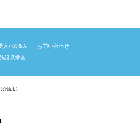
受入れQ＆A
お問い合わせ
施設見学会
（介護用）
.