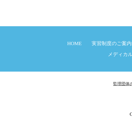
HOME
実習制度のご案内
メディカ
監理団体