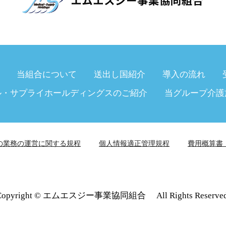
当組合について
送出し国紹介
導入の流れ
ル・サプライホールディングスのご紹介
当グループ介護
の業務の運営に関する規程
個人情報適正管理規程
費用概算書
Copyright © エムエスジー事業協同組合 All Rights Reserved