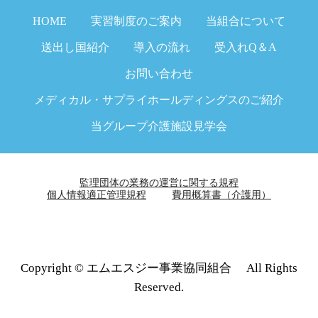
HOME
実習制度のご案内
当組合について
送出し国紹介
導入の流れ
受入れQ＆A
お問い合わせ
メディカル・サプライホールディングスのご紹介
当グループ介護施設見学会
監理団体の業務の運営に関する規程
個人情報適正管理規程
費用概算書（介護用）
Copyright © エムエスジー事業協同組合 All Rights
Reserved.