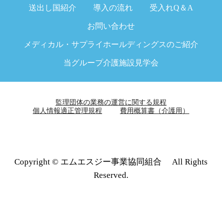
送出し国紹介
導入の流れ
受入れQ＆A
お問い合わせ
メディカル・サプライホールディングスのご紹介
当グループ介護施設見学会
監理団体の業務の運営に関する規程
個人情報適正管理規程
費用概算書（介護用）
Copyright © エムエスジー事業協同組合 All Rights
Reserved.