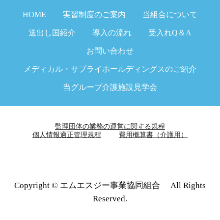
HOME
実習制度のご案内
当組合について
送出し国紹介
導入の流れ
受入れQ＆A
お問い合わせ
メディカル・サプライホールディングスのご紹介
当グループ介護施設見学会
監理団体の業務の運営に関する規程
個人情報適正管理規程
費用概算書（介護用）
Copyright © エムエスジー事業協同組合 All Rights
Reserved.