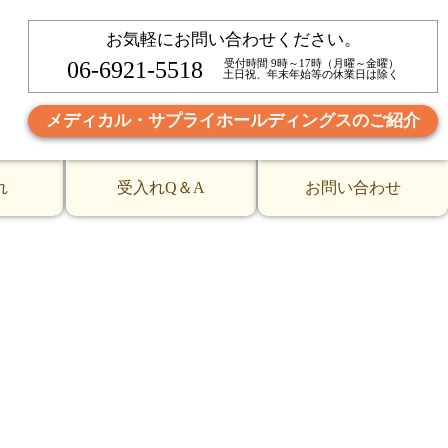
お気軽にお問い合わせください。
06-6921-5518
受付時間 9時～17時（月曜～金曜）
土日祝、年末年始等の休業日は除く
メディカル・サプライホールディングスのご紹介
れ
受入れQ＆A
お問い合わせ