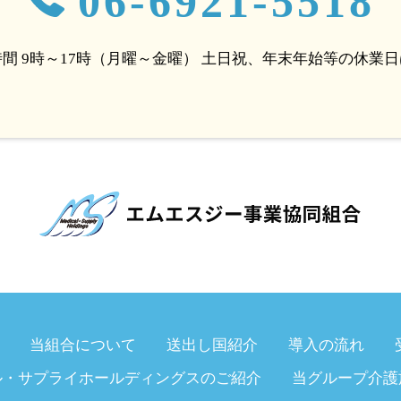
06-6921-5518
間 9時～17時（月曜～金曜）
土日祝、年末年始等の休業日
当組合について
送出し国紹介
導入の流れ
ル・サプライホールディングスのご紹介
当グループ介護