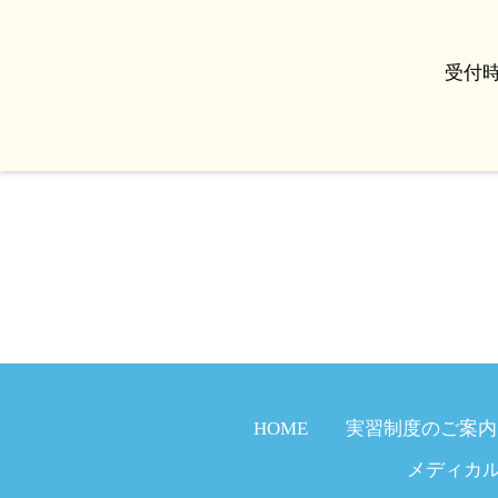
受付時
HOME
実習制度のご案内
メディカ