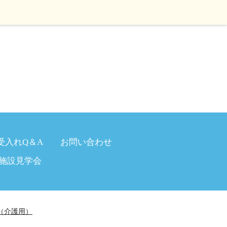
受入れQ＆A
お問い合わせ
施設見学会
（介護用）