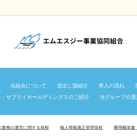
当組合について
送出し国紹介
導入の流れ
ル・サプライホールディングスのご紹介
当グループ介護
の業務の運営に関する規程
個人情報適正管理規程
費用概算書