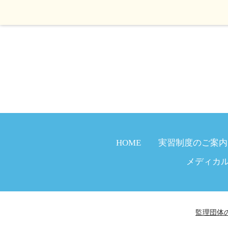
HOME
実習制度のご案内
メディカ
監理団体