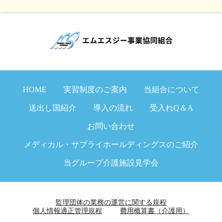
HOME
実習制度のご案内
当組合について
送出し国紹介
導入の流れ
受入れQ＆A
お問い合わせ
メディカル・サプライホールディングスのご紹介
当グループ介護施設見学会
監理団体の業務の運営に関する規程
個人情報適正管理規程
費用概算書（介護用）