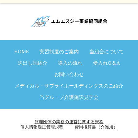
HOME
実習制度のご案内
当組合について
送出し国紹介
導入の流れ
受入れQ＆A
お問い合わせ
メディカル・サプライホールディングスのご紹介
当グループ介護施設見学会
監理団体の業務の運営に関する規程
個人情報適正管理規程
費用概算書（介護用）