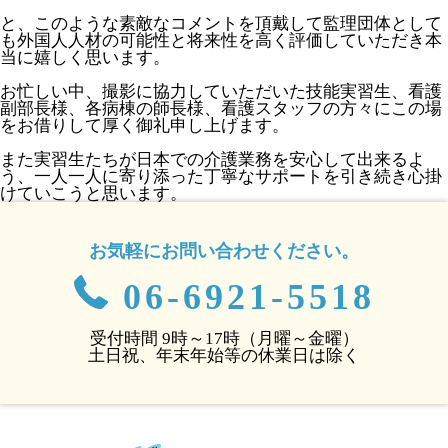
と、このような素敵なコメントを頂戴して監理団体として
も外国人人材の可能性と将来性を高く評価していただき本
当に嬉しく思います。
お忙しい中、撮影に協力していただいた技能実習生、看護
副部長様、各病棟の師長様、看護スタッフの方々にこの場
をお借りして厚く御礼申し上げます。
また実習生たちが日本での介護業務を安心して出来るよ
う、一人一人に寄り添った丁寧なサポートを引き続き心掛
けていこうと思います。
お気軽にお問い合わせください。
06-6921-5518
受付時間 9時～17時（月曜～金曜）
土日祝、年末年始等の休業日は除く