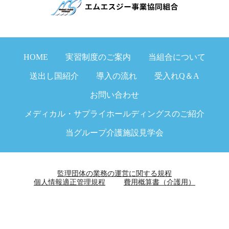
HOME
実習制度のご案内
当組合について
送出し国紹介
導入の流れ
受入れQ＆A
お問い合わせ
メディカル・サプライホールディングスのご紹介
当グループ介護施設見学会
監理団体の業務の運営に関する規程
個人情報適正管理規程
費用概算書（介護用）