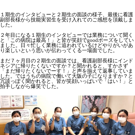
１期生のインタビューと２期生の面談の様子、最後に看護
副部長様から技能実習生を受け入れてのご感想を頂戴しま
した。
２年目になる１期生のインタビューでは業務について聞く
と「この病院は最高！」と皆が笑顔でgoodポーズをしてい
ました。日々忙しく業務に追われているけどやりがいがあ
り楽しいという思いが伝わってくる一場面でした。
まだ７ヶ月目の２期生の面談では、看護副部長様にインド
ネシアに帰りたくないですか？と聞かれると、すかさず
「まだ帰りたくないでーす！」と声を揃えて返事していま
した。ではうちの病院で働いて大阪の子になりますか？と
冗談っぽく聞かれると、皆が笑顔いっぱいで「はい！」と
拍手しながら爆笑でした。