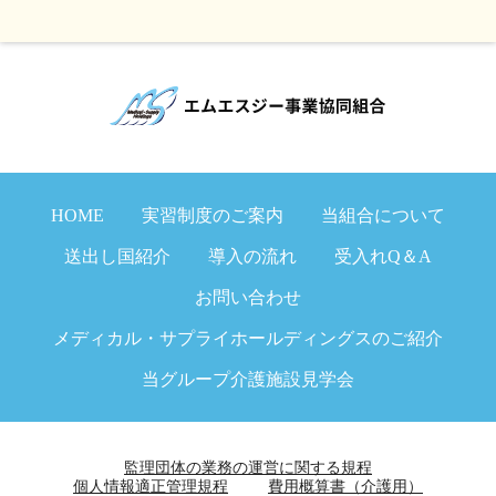
HOME
実習制度のご案内
当組合について
送出し国紹介
導入の流れ
受入れQ＆A
お問い合わせ
メディカル・サプライホールディングスのご紹介
当グループ介護施設見学会
監理団体の業務の運営に関する規程
個人情報適正管理規程
費用概算書（介護用）