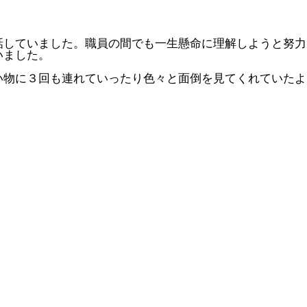
話していました。職員の間でも一生懸命に理解しようと努力
いました。
い物に３回も連れていったり色々と面倒を見てくれていたよ