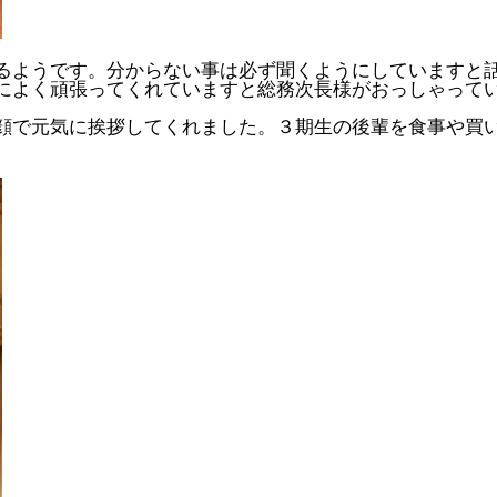
るようです。分からない事は必ず聞くようにしていますと
によく頑張ってくれていますと総務次長様がおっしゃって
顔で元気に挨拶してくれました。３期生の後輩を食事や買