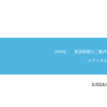
HOME
実習制度のご案内
メディカ
監理団体