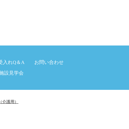
受入れQ＆A
お問い合わせ
施設見学会
（介護用）