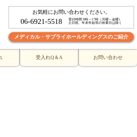
お気軽にお問い合わせください。
先輩が色々と優しく教えてくれるので助かっていますと二人
06-6921-5518
受付時間 9時～17時（月曜～金曜）
土日祝、年末年始等の休業日は除く
本人スタッフの皆さんが本当に優しく丁寧に教えてくれると
メディカル・サプライホールディングスのご紹介
れ
受入れQ＆A
お問い合わせ