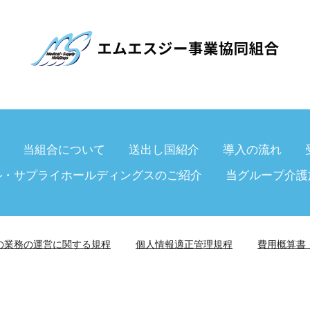
当組合について
送出し国紹介
導入の流れ
ル・サプライホールディングスのご紹介
当グループ介護
の業務の運営に関する規程
個人情報適正管理規程
費用概算書