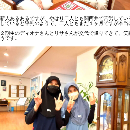
新人あるあるですが、やはり二人とも関西弁で苦労してい
していると評判のようで、二人ともまだ１ヶ月ですが本当
２期生のディオナさんとリサさんが交代で降りてきて、笑
うです。