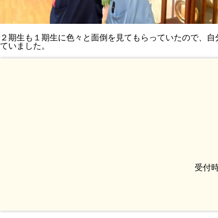
２期生も１期生に色々と面倒を見てもらっていたので、自
ていました。
受付時