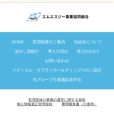
HOME
実習制度のご案内
当組合について
送出し国紹介
導入の流れ
受入れQ＆A
お問い合わせ
メディカル・サプライホールディングスのご紹介
当グループ介護施設見学会
監理団体の業務の運営に関する規程
個人情報適正管理規程
費用概算書（介護用）