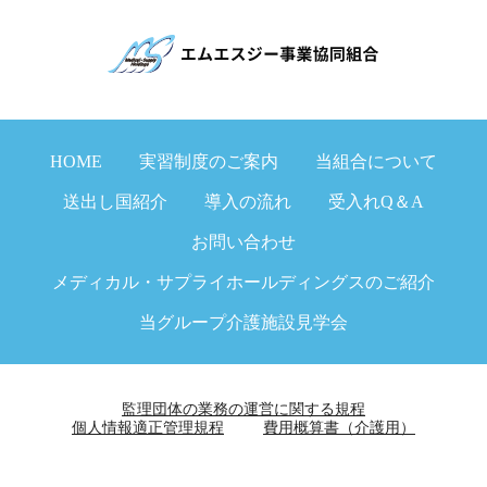
HOME
実習制度のご案内
当組合について
送出し国紹介
導入の流れ
受入れQ＆A
お問い合わせ
メディカル・サプライホールディングスのご紹介
当グループ介護施設見学会
監理団体の業務の運営に関する規程
個人情報適正管理規程
費用概算書（介護用）