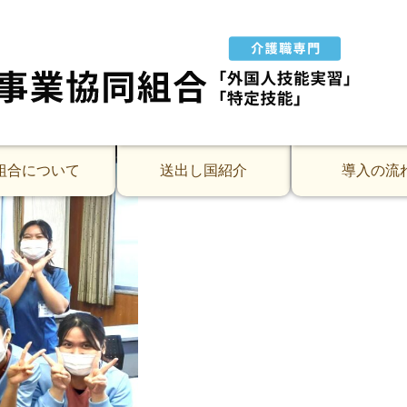
子です。
リリア、イルー、ディニ、ファレンティナ、アルマンダさん
組合について
送出し国紹介
導入の流