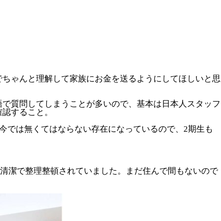
でちゃんと理解して家族にお金を送るようにしてほしいと思
語で質問してしまうことが多いので、基本は日本人スタッフ
確認すること。
て今では無くてはならない存在になっているので、2期生も
も清潔で整理整頓されていました。まだ住んで間もないので