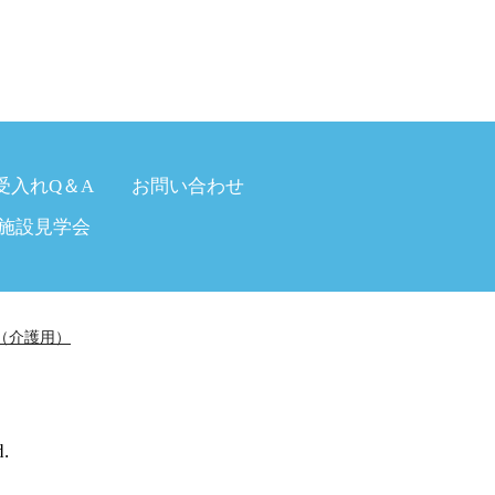
受入れQ＆A
お問い合わせ
施設見学会
（介護用）
.