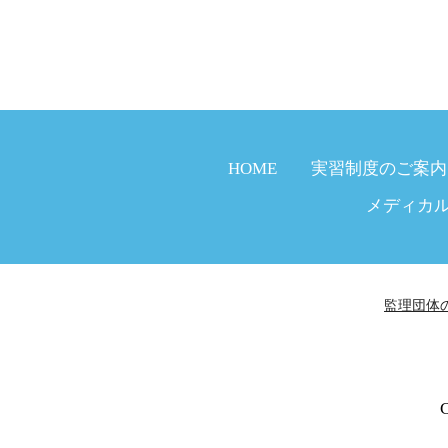
HOME
実習制度のご案内
メディカ
監理団体