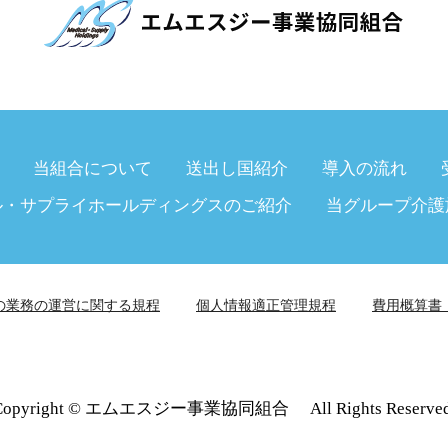
当組合について
送出し国紹介
導入の流れ
ル・サプライホールディングスのご紹介
当グループ介護
の業務の運営に関する規程
個人情報適正管理規程
費用概算書
Copyright © エムエスジー事業協同組合 All Rights Reserved