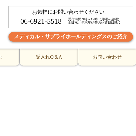
お気軽にお問い合わせください。
)全員と１期生(ワファ、セイラ、ムステイアナさん)と看
06-6921-5518
受付時間 9時～17時（月曜～金曜）
土日祝、年末年始等の休業日は除く
メディカル・サプライホールディングスのご紹介
れ
受入れQ＆A
お問い合わせ