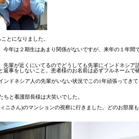
ることになりました。
。今年は２期生はあまり関係がないですが、来年の１年間
。先輩が近くにいてるのでどうしても先輩にインドネシア
と返事をしないこと。患者様のお名前は必ずフルネームで
じインドネシア人の先輩がいない状況でこの1年頑張ってき
生たちと看護部長様は大笑いでした。
ディニさん)のマンションの視察に行きました。どのお部屋