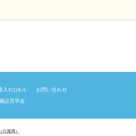
受入れQ＆A
お問い合わせ
施設見学会
（介護用）