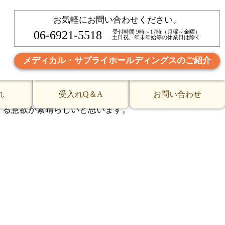
お気軽にお問い合わせください。
訪問で訪れて面談を実施しましした。
06-6921-5518
受付時間 9時～17時（月曜～金曜）
土日祝、年末年始等の休業日は除く
だけたことにも感謝していました。
メディカル・サプライホールディングスのご紹介
れ
受入れQ＆A
お問い合わせ
する意欲が素晴らしいと思います。