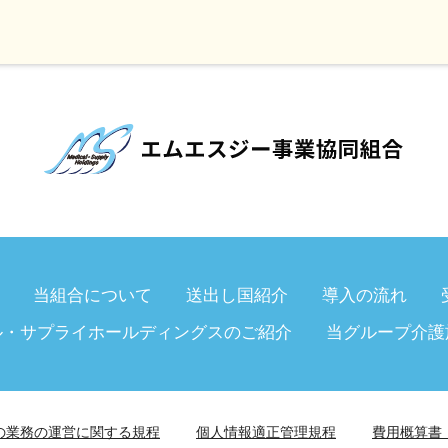
当組合について
送出し国紹介
導入の流れ
ル・サプライホールディングスのご紹介
当グループ介護
の業務の運営に関する規程
個人情報適正管理規程
費用概算書