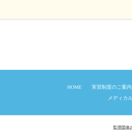
HOME
実習制度のご案内
メディカ
監理団体