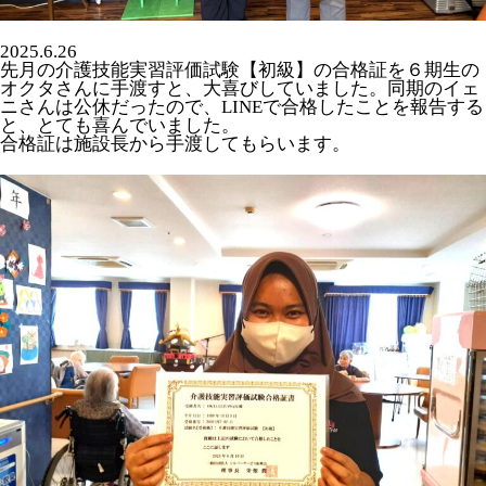
2025.6.26
先月の介護技能実習評価試験【初級】の合格証を６期生の
オクタさんに手渡すと、大喜びしていました。同期のイェ
ニさんは公休だったので、LINEで合格したことを報告する
と、とても喜んでいました。
合格証は施設長から手渡してもらいます。