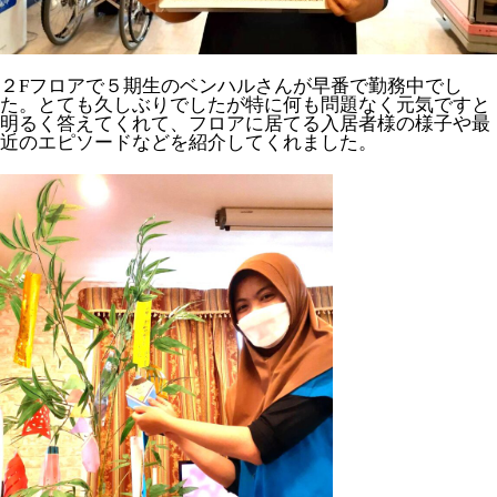
２Fフロアで５期生のベンハルさんが早番で勤務中でし
た。とても久しぶりでしたが特に何も問題なく元気ですと
明るく答えてくれて、フロアに居てる入居者様の様子や最
近のエピソードなどを紹介してくれました。