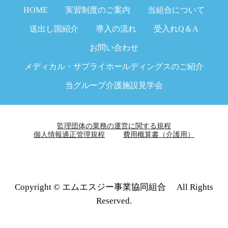
HOME
実習制度のご案内
当組合について
送出し国紹介
導入の流れ
受入れQ＆A
お問い合わせ
メディカル・サプライホールディングスのご紹介
当グループ介護施設見学会
監理団体の業務の運営に関する規程
個人情報適正管理規程
費用概算書（介護用）
Copyright © エムエスジー事業協同組合 All Rights
Reserved.