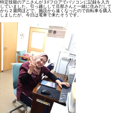
特定技能のアニさんが３Fフロアでパソコンに記録を入力
していました。引っ越しして旦那さんと一緒に住みだして
から２週間ほどで、施設から遠くなったので自転車を購入
しましたが、今日は電車で来たそうです。