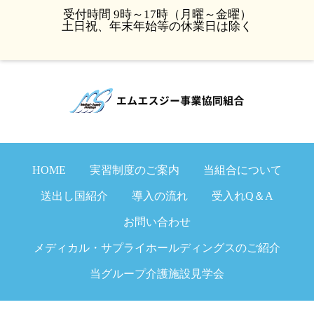
受付時間 9時～17時（月曜～金曜）
土日祝、年末年始等の休業日は除く
HOME
実習制度のご案内
当組合について
送出し国紹介
導入の流れ
受入れQ＆A
お問い合わせ
メディカル・サプライホールディングスのご紹介
当グループ介護施設見学会